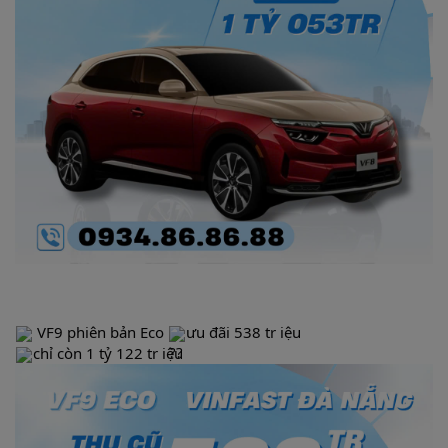
VF9 phiên bản Eco
ưu đãi 538 tr iệu
chỉ còn 1 tỷ 122 tr iệu