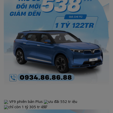
VF9 phiên bản Plus
ưu đãi 552 tr iệu
chỉ còn 1 tỷ 305 tr iệu