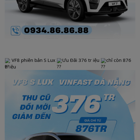
VF8 phiên bản S Lux
Ưu Đãi 376 tr iệu
chỉ còn 876
tr iệu