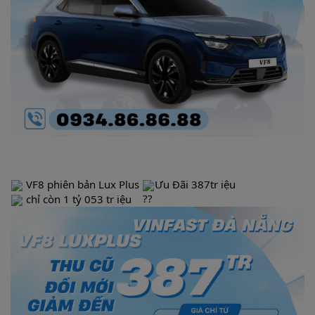
VF8 phiên bản Lux Plus
Ưu Đãi 387tr iệu
chỉ còn 1 tỷ 053 tr iệu