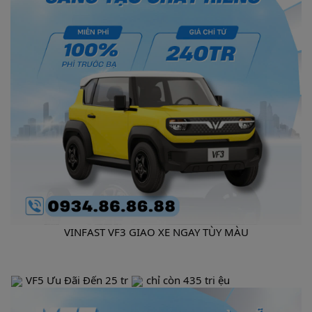
VINFAST VF3 GIAO XE NGAY TÙY MÀU
VF5 Ưu Đãi Đến 25 tr
chỉ còn 435 tri ệu