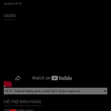
VinFast VF 9
VIDEO
HỖ TRỢ BÁN HÀNG
Chính Sách Bán Hàng