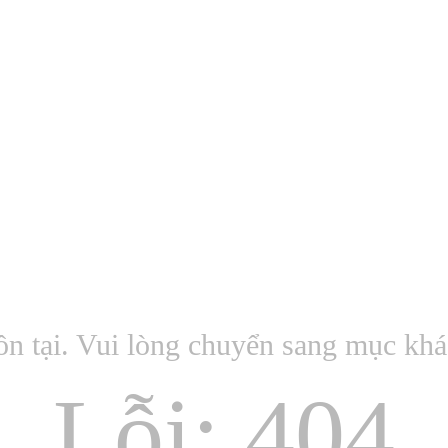
ồn tại. Vui lòng chuyển sang mục kh
Lỗi: 404